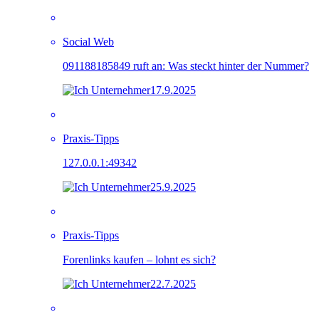
Social Web
091188185849 ruft an: Was steckt hinter der Nummer?
17.9.2025
Praxis-Tipps
127.0.0.1:49342
25.9.2025
Praxis-Tipps
Forenlinks kaufen – lohnt es sich?
22.7.2025