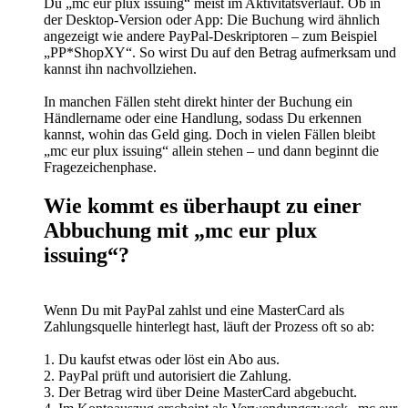
Du „mc eur plux issuing“ meist im Aktivitätsverlauf. Ob in
der Desktop-Version oder App: Die Buchung wird ähnlich
angezeigt wie andere PayPal-Deskriptoren – zum Beispiel
„PP*ShopXY“. So wirst Du auf den Betrag aufmerksam und
kannst ihn nachvollziehen.
In manchen Fällen steht direkt hinter der Buchung ein
Händlername oder eine Handlung, sodass Du erkennen
kannst, wohin das Geld ging. Doch in vielen Fällen bleibt
„mc eur plux issuing“ allein stehen – und dann beginnt die
Fragezeichenphase.
Wie kommt es überhaupt zu einer
Abbuchung mit „mc eur plux
issuing“?
Wenn Du mit PayPal zahlst und eine MasterCard als
Zahlungsquelle hinterlegt hast, läuft der Prozess oft so ab:
1. Du kaufst etwas oder löst ein Abo aus.
2. PayPal prüft und autorisiert die Zahlung.
3. Der Betrag wird über Deine MasterCard abgebucht.