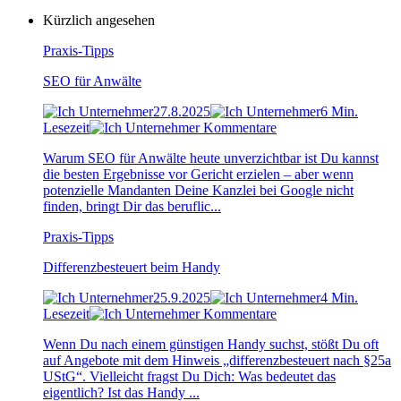
Kürzlich angesehen
Praxis-Tipps
SEO für Anwälte
27.8.2025
6 Min.
Lesezeit
Kommentare
Warum SEO für Anwälte heute unverzichtbar ist Du kannst
die besten Ergebnisse vor Gericht erzielen – aber wenn
potenzielle Mandanten Deine Kanzlei bei Google nicht
finden, bringt Dir das beruflic...
Praxis-Tipps
Differenzbesteuert beim Handy
25.9.2025
4 Min.
Lesezeit
Kommentare
Wenn Du nach einem günstigen Handy suchst, stößt Du oft
auf Angebote mit dem Hinweis „differenzbesteuert nach §25a
UStG“. Vielleicht fragst Du Dich: Was bedeutet das
eigentlich? Ist das Handy ...