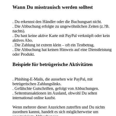
Wann Du misstrauisch werden solltest
. Du erkennst den Händler oder die Buchungsart nicht.
. Die Abbuchung erfolgte zu ungewöhnlichen Zeiten (z.?B.
nachts).
. Du hast keine aktive Karte mit PayPal verknüpft oder kein
aktives Abo.
. Die Zahlung ist extrem klein – oft ein Testbetrag.
. Die Abbuchung hat keinen Hinweis auf eine Dienstleistung
oder Produkt.
Beispiele für betrügerische Aktivitäten
. Phishing-E-Mails, die aussehen wie PayPal, mit
betrügerischen Zahlungslinks.
. Gefälschte Gutschriften, gefolgt von Abbuchungen.
. Seitentransaktionen im Ausland, obwohl Du selten
international online kaufst.
Wenn mehrere dieser Anzeichen zutreffen und Du nichts
zuordnen kannst, handelt es sich möglicherweise um