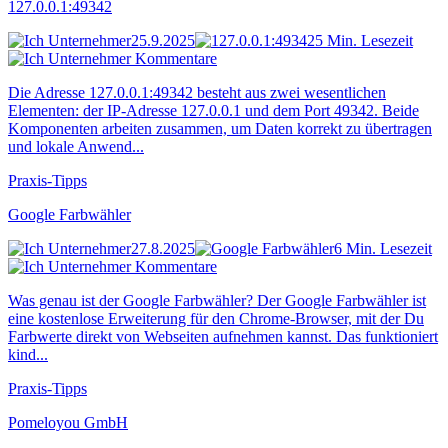
127.0.0.1:49342
25.9.2025
5 Min. Lesezeit
Kommentare
Die Adresse 127.0.0.1:49342 besteht aus zwei wesentlichen
Elementen: der IP-Adresse 127.0.0.1 und dem Port 49342. Beide
Komponenten arbeiten zusammen, um Daten korrekt zu übertragen
und lokale Anwend...
Praxis-Tipps
Google Farbwähler
27.8.2025
6 Min. Lesezeit
Kommentare
Was genau ist der Google Farbwähler? Der Google Farbwähler ist
eine kostenlose Erweiterung für den Chrome-Browser, mit der Du
Farbwerte direkt von Webseiten aufnehmen kannst. Das funktioniert
kind...
Praxis-Tipps
Pomeloyou GmbH