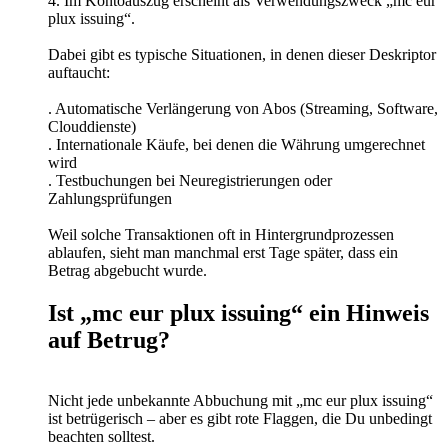
4. Im Kontoauszug erscheint als Verwendungszweck „mc eur
plux issuing“.
Dabei gibt es typische Situationen, in denen dieser Deskriptor
auftaucht:
. Automatische Verlängerung von Abos (Streaming, Software,
Clouddienste)
. Internationale Käufe, bei denen die Währung umgerechnet
wird
. Testbuchungen bei Neuregistrierungen oder
Zahlungsprüfungen
Weil solche Transaktionen oft in Hintergrundprozessen
ablaufen, sieht man manchmal erst Tage später, dass ein
Betrag abgebucht wurde.
Ist „mc eur plux issuing“ ein Hinweis
auf Betrug?
Nicht jede unbekannte Abbuchung mit „mc eur plux issuing“
ist betrügerisch – aber es gibt rote Flaggen, die Du unbedingt
beachten solltest.