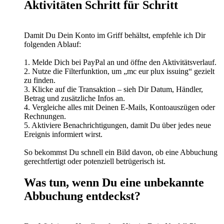
Aktivitäten Schritt für Schritt
Damit Du Dein Konto im Griff behältst, empfehle ich Dir
folgenden Ablauf:
1. Melde Dich bei PayPal an und öffne den Aktivitätsverlauf.
2. Nutze die Filterfunktion, um „mc eur plux issuing“ gezielt
zu finden.
3. Klicke auf die Transaktion – sieh Dir Datum, Händler,
Betrag und zusätzliche Infos an.
4. Vergleiche alles mit Deinen E-Mails, Kontoauszügen oder
Rechnungen.
5. Aktiviere Benachrichtigungen, damit Du über jedes neue
Ereignis informiert wirst.
So bekommst Du schnell ein Bild davon, ob eine Abbuchung
gerechtfertigt oder potenziell betrügerisch ist.
Was tun, wenn Du eine unbekannte
Abbuchung entdeckst?