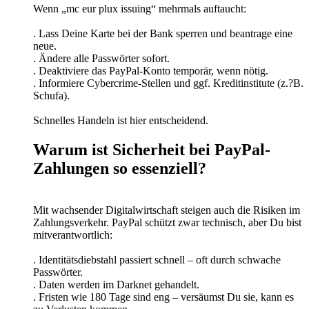
Wenn „mc eur plux issuing“ mehrmals auftaucht:
. Lass Deine Karte bei der Bank sperren und beantrage eine
neue.
. Ändere alle Passwörter sofort.
. Deaktiviere das PayPal-Konto temporär, wenn nötig.
. Informiere Cybercrime-Stellen und ggf. Kreditinstitute (z.?B.
Schufa).
Schnelles Handeln ist hier entscheidend.
Warum ist Sicherheit bei PayPal-
Zahlungen so essenziell?
Mit wachsender Digitalwirtschaft steigen auch die Risiken im
Zahlungsverkehr. PayPal schützt zwar technisch, aber Du bist
mitverantwortlich:
. Identitätsdiebstahl passiert schnell – oft durch schwache
Passwörter.
. Daten werden im Darknet gehandelt.
. Fristen wie 180 Tage sind eng – versäumst Du sie, kann es