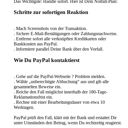
Das Wichtigste: Handle sofort. Hier ist Dein Notfall-Plan:
Schritte zur sofortigen Reaktion
. Mach Screenshots von der Transaktion.
. Sichere E-Mail-Bestätigungen oder Zahlungsnachweise.
. Entferne sofort alle verknüpften Kreditkarten oder
Bankkonten aus PayPal.
. Informiere parallel Deine Bank über den Vorfall.
Wie Du PayPal kontaktierst
. Gehe auf die PayPal-Webseite ? Problem melden.
. Wähle „unberechtigte Abbuchung“ aus und gib alle
gesammelten Beweise ein.
. Reiche den Fall möglichst innerhalb der 180-Tage-
Reklamationsfrist ein.
. Rechne mit einer Bearbeitungsdauer von etwa 10
Werktagen.
PayPal prüft den Fall, klärt mit der Bank und erstattet Dir
unter Umständen den Betrag, wenn Du rechtzeitig reagierst.