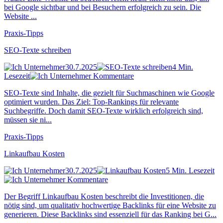
bei Google sichtbar und bei Besuchern erfolgreich zu sein. Die
Website ...
Praxis-Tipps
SEO-Texte schreiben
30.7.2025
4 Min.
Lesezeit
Kommentare
SEO-Texte sind Inhalte, die gezielt für Suchmaschinen wie Google
optimiert wurden. Das Ziel: Top-Rankings für relevante
Suchbegriffe. Doch damit SEO-Texte wirklich erfolgreich sind,
müssen sie ni...
Praxis-Tipps
Linkaufbau Kosten
30.7.2025
5 Min. Lesezeit
Kommentare
Der Begriff Linkaufbau Kosten beschreibt die Investitionen, die
nötig sind, um qualitativ hochwertige Backlinks für eine Website zu
generieren. Diese Backlinks sind essenziell für das Ranking bei G...