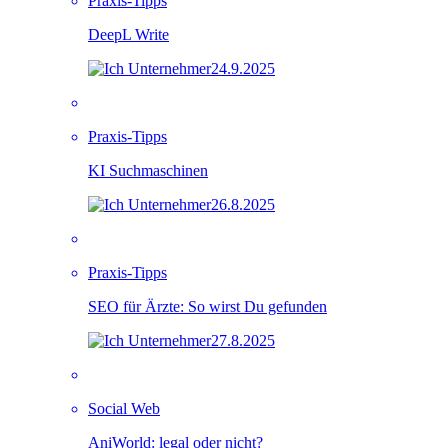
Praxis-Tipps
DeepL Write
24.9.2025
Praxis-Tipps
KI Suchmaschinen
26.8.2025
Praxis-Tipps
SEO für Ärzte: So wirst Du gefunden
27.8.2025
Social Web
AniWorld: legal oder nicht?