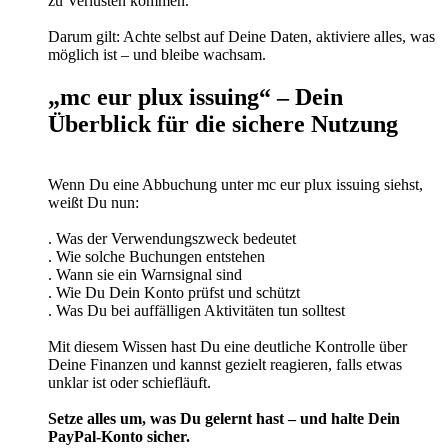
zu Verlusten kommen.
Darum gilt: Achte selbst auf Deine Daten, aktiviere alles, was
möglich ist – und bleibe wachsam.
„mc eur plux issuing“ – Dein
Überblick für die sichere Nutzung
Wenn Du eine Abbuchung unter mc eur plux issuing siehst,
weißt Du nun:
. Was der Verwendungszweck bedeutet
. Wie solche Buchungen entstehen
. Wann sie ein Warnsignal sind
. Wie Du Dein Konto prüfst und schützt
. Was Du bei auffälligen Aktivitäten tun solltest
Mit diesem Wissen hast Du eine deutliche Kontrolle über
Deine Finanzen und kannst gezielt reagieren, falls etwas
unklar ist oder schiefläuft.
Setze alles um, was Du gelernt hast – und halte Dein
PayPal-Konto sicher.