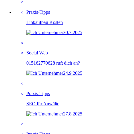
Praxis-Tipps
Linkaufbau Kosten
30.7.2025
Social Web
015162770628 ruft dich an?
24.9.2025
Praxis-Tipps
SEO für Anwälte
27.8.2025