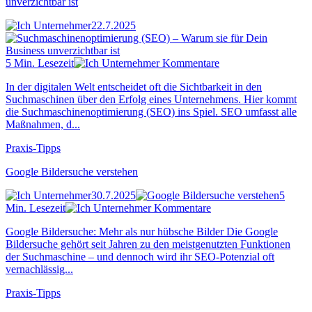
unverzichtbar ist
22.7.2025
5 Min. Lesezeit
Kommentare
In der digitalen Welt entscheidet oft die Sichtbarkeit in den
Suchmaschinen über den Erfolg eines Unternehmens. Hier kommt
die Suchmaschinenoptimierung (SEO) ins Spiel. SEO umfasst alle
Maßnahmen, d...
Praxis-Tipps
Google Bildersuche verstehen
30.7.2025
5
Min. Lesezeit
Kommentare
Google Bildersuche: Mehr als nur hübsche Bilder Die Google
Bildersuche gehört seit Jahren zu den meistgenutzten Funktionen
der Suchmaschine – und dennoch wird ihr SEO-Potenzial oft
vernachlässig...
Praxis-Tipps