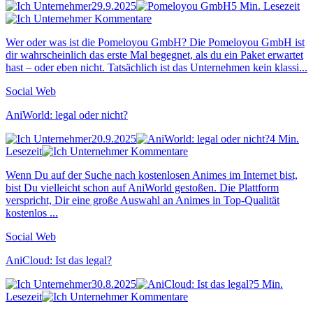
29.9.2025
5 Min. Lesezeit
Kommentare
Wer oder was ist die Pomeloyou GmbH? Die Pomeloyou GmbH ist
dir wahrscheinlich das erste Mal begegnet, als du ein Paket erwartet
hast – oder eben nicht. Tatsächlich ist das Unternehmen kein klassi...
Social Web
AniWorld: legal oder nicht?
20.9.2025
4 Min.
Lesezeit
Kommentare
Wenn Du auf der Suche nach kostenlosen Animes im Internet bist,
bist Du vielleicht schon auf AniWorld gestoßen. Die Plattform
verspricht, Dir eine große Auswahl an Animes in Top-Qualität
kostenlos ...
Social Web
AniCloud: Ist das legal?
30.8.2025
5 Min.
Lesezeit
Kommentare