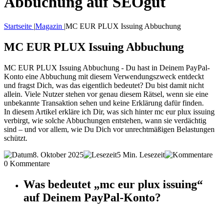
Abbuchung auf SEOgut
Startseite
|
Magazin
|
MC EUR PLUX Issuing Abbuchung
MC EUR PLUX Issuing Abbuchung
MC EUR PLUX Issuing Abbuchung - Du hast in Deinem PayPal-
Konto eine Abbuchung mit diesem Verwendungszweck entdeckt
und fragst Dich, was das eigentlich bedeutet? Du bist damit nicht
allein. Viele Nutzer stehen vor genau diesem Rätsel, wenn sie eine
unbekannte Transaktion sehen und keine Erklärung dafür finden.
In diesem Artikel erkläre ich Dir, was sich hinter mc eur plux issuing
verbirgt, wie solche Abbuchungen entstehen, wann sie verdächtig
sind – und vor allem, wie Du Dich vor unrechtmäßigen Belastungen
schützt.
8. Oktober 2025
5 Min. Lesezeit
0 Kommentare
Was bedeutet „mc eur plux issuing“
auf Deinem PayPal-Konto?